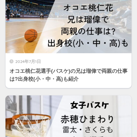
2024年7月1日
オコエ桃仁花選手(バスケ)の兄は瑠偉で両親の仕事
は?出身校(小・中・高)も紹介