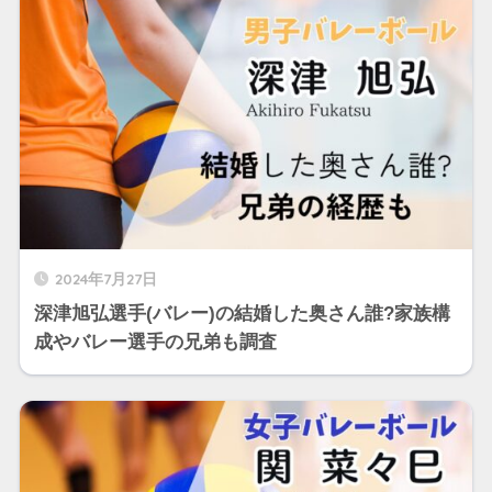
2024年7月27日
深津旭弘選手(バレー)の結婚した奥さん誰?家族構
成やバレー選手の兄弟も調査