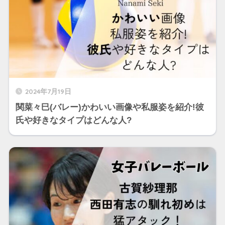
2024年7月19日
関菜々巳(バレー)かわいい画像や私服姿を紹介!彼
氏や好きなタイプはどんな人?