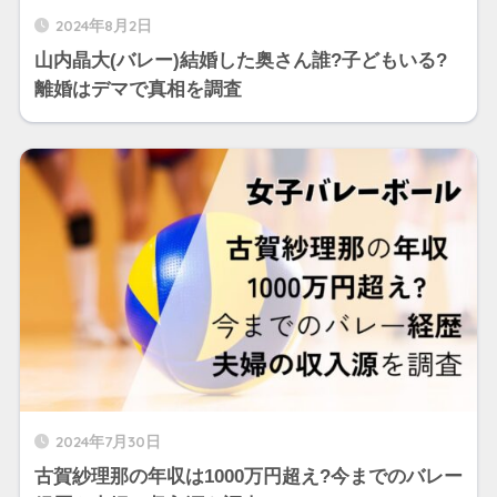
2024年8月2日
山内晶大(バレー)結婚した奥さん誰?子どもいる?
離婚はデマで真相を調査
2024年7月30日
古賀紗理那の年収は1000万円超え?今までのバレー