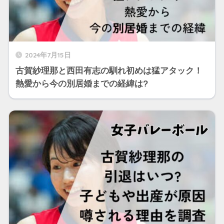
2024年7月15日
古賀紗理那と西田有志の馴れ初めは猛アタック！
熱愛から今の別居婚までの経緯は?