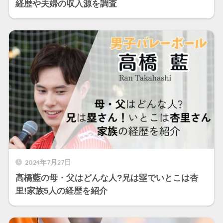
経歴や夫婦の収入源を調査
2024年7月27日
高橋藍の母・父はどんな人?兄は塁でいとこは杏
里!家族5人の経歴を紹介