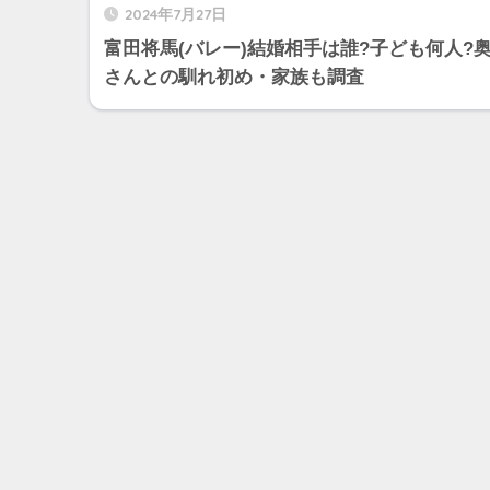
2024年7月27日
富田将馬(バレー)結婚相手は誰?子ども何人?
さんとの馴れ初め・家族も調査