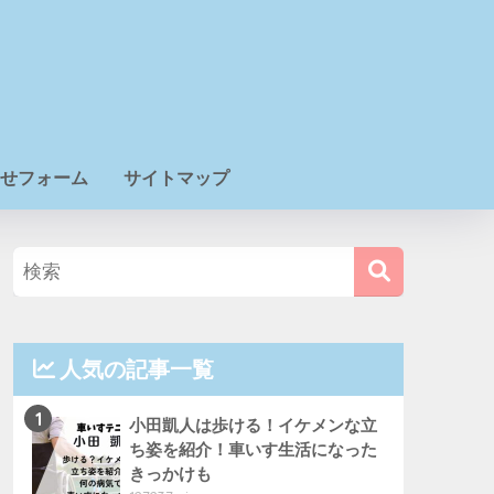
せフォーム
サイトマップ
人気の記事一覧
1
小田凱人は歩ける！イケメンな立
ち姿を紹介！車いす生活になった
きっかけも