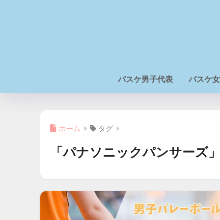
バスケ男子代表
バスケ女
ホーム
タグ
「パナソニックパンサーズ」