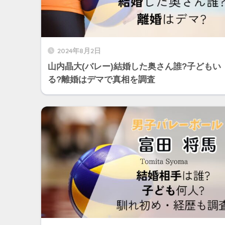
2024年8月2日
山内晶大(バレー)結婚した奥さん誰?子どもい
る?離婚はデマで真相を調査