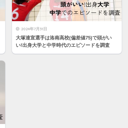
2024年7月31日
大塚達宣選手は洛南高校(偏差値75)で頭がい
い!出身大学と中学時代のエピソードを調査