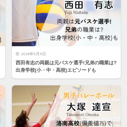
2024年9月9日
西田有志の両親は元バスケ選手!兄弟の職業は?
出身学校(小・中・高校)エピソードも