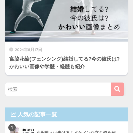
2024年8月17日
宮脇花綸(フェンシング)結婚してる?今の彼氏は?
かわいい画像や学歴・経歴も紹介
人気の記事一覧
1
小田凱人は歩ける！イケメンな立ち姿を紹