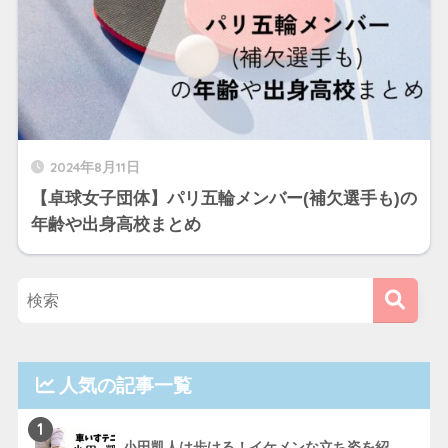
2024年8月11日
【卓球女子団体】パリ五輪メンバー(補欠選手も)の
年齢や出身高校まとめ
人気の記事一覧
1
小田凱人は歩ける！イケメンな立ち姿を紹