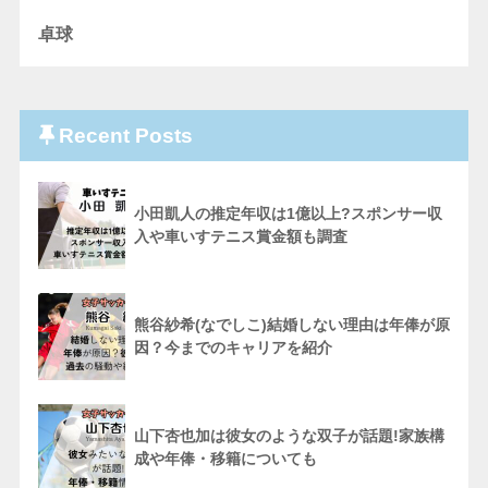
卓球
Recent Posts
小田凱人の推定年収は1億以上?スポンサー収
入や車いすテニス賞金額も調査
熊谷紗希(なでしこ)結婚しない理由は年俸が原
因？今までのキャリアを紹介
山下杏也加は彼女のような双子が話題!家族構
成や年俸・移籍についても