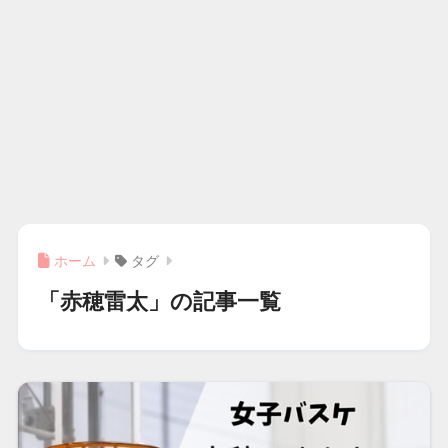
ホーム
タグ
「赤穂雷太」の記事一覧