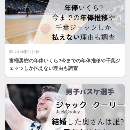
2024年8月4日
富樫勇樹の年俸いくら?今までの年俸推移や千葉ジ
ェッツしか払えない理由も調査