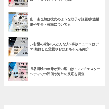
山下杏也加は彼女のような双子が話題!家族構
成や年俸・移籍についても
八村塁の家族6人どんな人?事故ニュースはデ
マ!離婚した父親やおばあちゃんも紹介
長谷川唯の年俸が安い理由は?マンチェスター
シティでの評価や海外の反応を調査