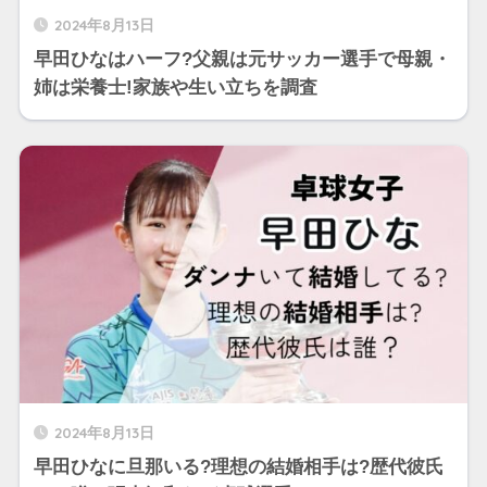
2024年8月13日
早田ひなはハーフ?父親は元サッカー選手で母親・
姉は栄養士!家族や生い立ちを調査
2024年8月13日
早田ひなに旦那いる?理想の結婚相手は?歴代彼氏