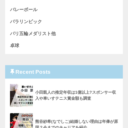
バレーボール
パラリンピック
パリ五輪メダリスト他
卓球
Recent Posts
小田凱人の推定年収は1億以上?スポンサー収
入や車いすテニス賞金額も調査
熊谷紗希(なでしこ)結婚しない理由は年俸が原
因？今までのキャリアを紹介