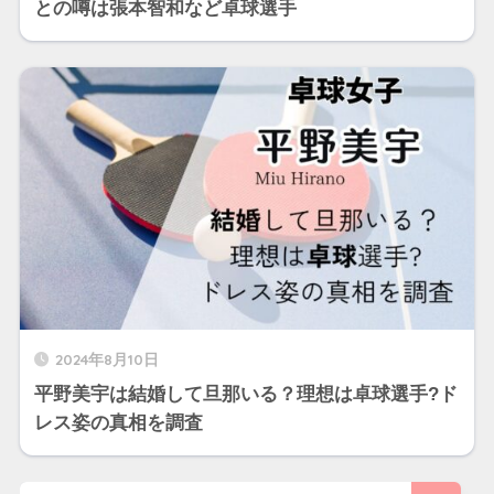
との噂は張本智和など卓球選手
2024年8月10日
平野美宇は結婚して旦那いる？理想は卓球選手?ド
レス姿の真相を調査