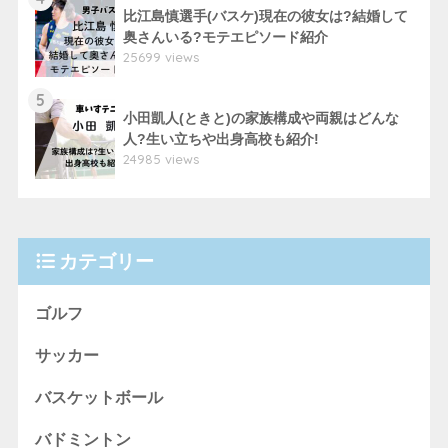
比江島慎選手(バスケ)現在の彼女は?結婚して
奥さんいる?モテエピソード紹介
25699 views
5
小田凱人(ときと)の家族構成や両親はどんな
人?生い立ちや出身高校も紹介!
24985 views
カテゴリー
ゴルフ
サッカー
バスケットボール
バドミントン