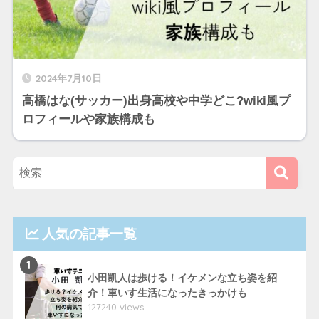
2024年7月10日
高橋はな(サッカー)出身高校や中学どこ?wiki風プ
ロフィールや家族構成も
人気の記事一覧
1
小田凱人は歩ける！イケメンな立ち姿を紹
介！車いす生活になったきっかけも
127240 views