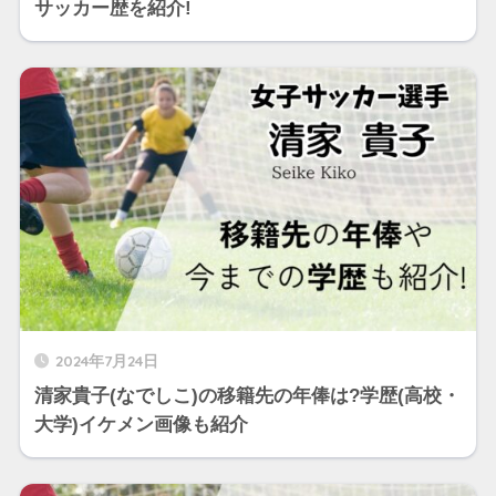
サッカー歴を紹介!
2024年7月24日
清家貴子(なでしこ)の移籍先の年俸は?学歴(高校・
大学)イケメン画像も紹介