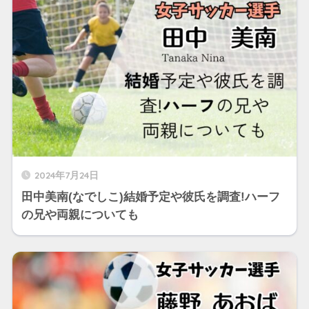
2024年7月24日
田中美南(なでしこ)結婚予定や彼氏を調査!ハーフ
の兄や両親についても