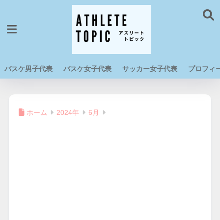
バスケ男子代表
バスケ女子代表
サッカー女子代表
プロフィ
ホーム
2024年
6月