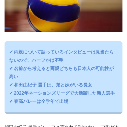
✔ 両親について語っているインタビューは見当たら
ないので、ハーフかは不明
✔ 名前から考えると両親どちらも日本人の可能性が
高い
✔ 和田由紀子 選手は、弟と妹がいる長女
✔ 2022年ネーションズリーグで大活躍した新人選手
✔ 春高バレーは全学年で出場