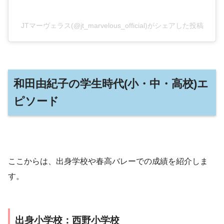
JTマーヴェラス(@jt_marvelous_official)がシェアした投稿
和田由紀子の学生時代(小・中・高校)エ
ピソード
ここからは、出身学校や春高バレーでの成績を紹介しま
す。
出身小学校：西野小学校