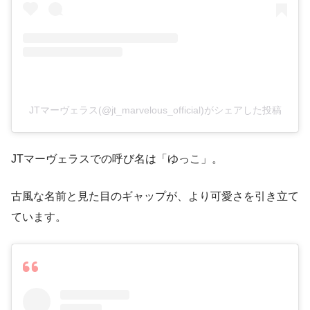
JTマーヴェラス(@jt_marvelous_official)がシェアした投稿
JTマーヴェラスでの呼び名は「ゆっこ」。
古風な名前と見た目のギャップが、より可愛さを引き立て
ています。