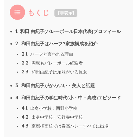
もくじ
[
非表示
]
1.
和田 由紀子(バレーボール日本代表)プロフィール
2.
和田由紀子はハーフ?家族構成を紹介
2.1.
ハーフと言われる理由
2.2.
両親もバレーボール経験者
2.3.
和田由紀子は弟妹がいる長女
3.
和田由紀子がかわいい・美人と話題
4.
和田由紀子の学生時代(小・中・高校)エピソード
4.1.
出身小学校：西野小学校
4.2.
出身中学校：安祥寺中学校
4.3.
京都橘高校では春高バレーすべてに出場