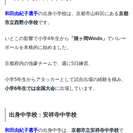
和田由紀子選手
の出身小学校は、京都市山科区にある
京都
市立西野小学校
です。
いとこの影響で小学4年生から
「陵ヶ岡Winds」
でバレー
ボールを本格的に始めました。
京都府内の強豪チームで、週に5日練習。
小学5年生からアタッカーとして試合出場の経験を積み、
小学6年生では全国大会
に出場しています。
出身中学校：安祥寺中学校
和田由紀子選手
の出身中学は、
京都市立安祥寺中学校
で