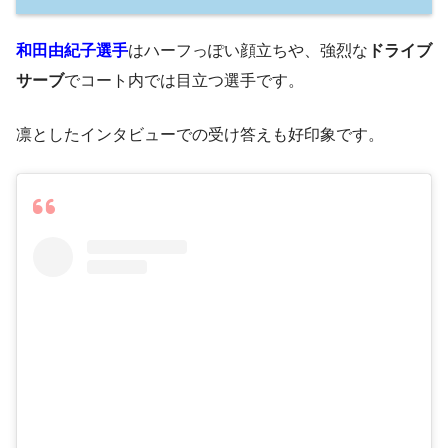
和田由紀子選手
はハーフっぽい顔立ちや、強烈な
ドライブ
サーブ
でコート内では目立つ選手です。
凛としたインタビューでの受け答えも好印象です。