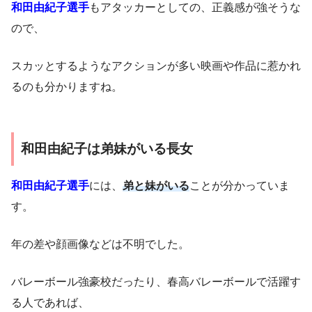
和田由紀子選手
もアタッカーとしての、正義感が強そうな
ので、
スカッとするようなアクションが多い映画や作品に惹かれ
るのも分かりますね。
和田由紀子は弟妹がいる長女
和田由紀子選手
には、
弟と妹がいる
ことが分かっていま
す。
年の差や顔画像などは不明でした。
バレーボール強豪校だったり、春高バレーボールで活躍す
る人であれば、