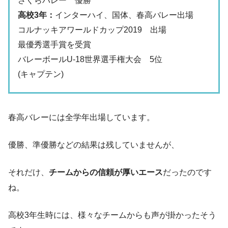
さくらバレー 優勝
高校3年：
インターハイ、国体、春高バレー出場
コルナッキアワールドカップ2019 出場
最優秀選手賞を受賞
バレーボールU-18世界選手権大会 5位
(キャプテン)
春高バレーには全学年出場しています。
優勝、準優勝などの結果は残していませんが、
それだけ、
チームからの信頼が厚いエース
だったのです
ね。
高校3年生時には、様々なチームからも声が掛かったそう