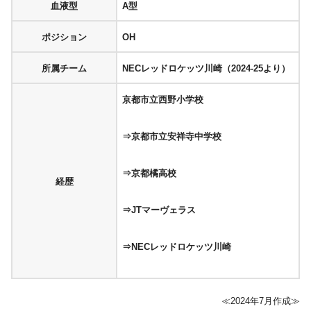
血液型
A型
ポジション
OH
所属チーム
NECレッドロケッツ川崎（2024-25より）
京都市立西野小学校
⇒京都市立安祥寺中学校
⇒京都橘高校
経歴
⇒
JTマーヴェラス
⇒NECレッドロケッツ川崎
≪2024年7月作成≫