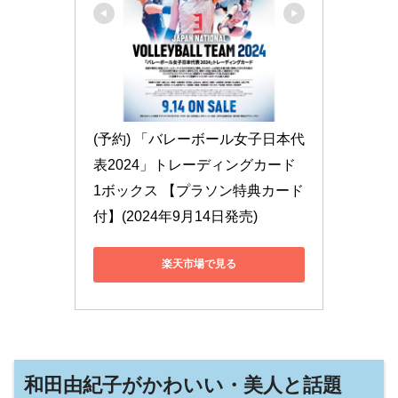
(予約) 「バレーボール女子日本代
表2024」トレーディングカード 
1ボックス 【プラソン特典カード
付】(2024年9月14日発売)
楽天市場で見る
和田由紀子がかわいい・美人と話題