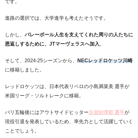
です。
進路の選択では、大学進学も考えたそうです。
しかし、
バレーボール人生を支えてくれた周りの人たちに
恩返しするために、JTマーヴェラスへ加入
。
そして、2024-25シーズンから、
NECレッドロケッツ川崎
に移籍しました。
レッドロケッツは、日本代表リベロの小島満菜美 選手が
米国リーグ・ソルトレークに移籍。
パリ五輪後にはアウトサイドヒッター
古賀紗理那 選手
が
現役引退を発表しているため、率先力として活躍していく
ことでしょう。