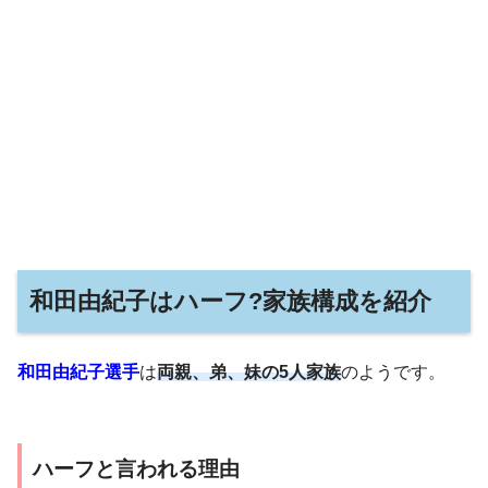
和田由紀子はハーフ?家族構成を紹介
和田由紀子選手
は
両親、弟、妹の5人家族
のようです。
ハーフと言われる理由