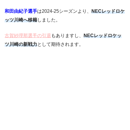
和田由紀子選手
は2024-25シーズンより、
NECレッドロケ
ッツ川崎へ移籍
しました。
古賀紗理那選手の引退
もありますし、
NECレッドロケッ
ツ川崎の新戦力
として期待されます。