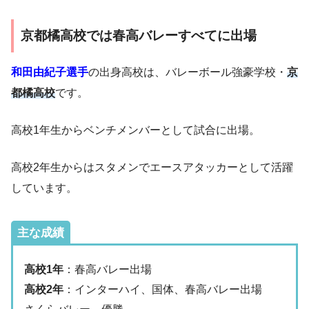
京都橘高校では春高バレーすべてに出場
和田由紀子選手
の出身高校は、バレーボール強豪学校・
京
都橘高校
です。
高校1年生からベンチメンバーとして試合に出場。
高校2年生からはスタメンでエースアタッカーとして活躍
しています。
主な成績
高校1年
：春高バレー出場
高校2年
：インターハイ、国体、春高バレー出場