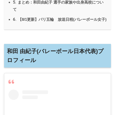
5.
まとめ：和田由紀子 選手の家族や出身高校につい
て
6.
【8/1更新】パリ五輪 放送日程(バレーボール女子)
和田 由紀子(バレーボール日本代表)プ
ロフィール