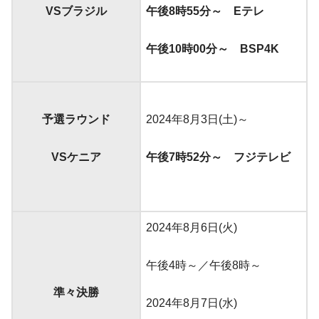
VSブラジル
午後8時55分～ Eテレ
午後10時00分～
BSP4K
予選ラウンド
2024年8月3日(土)～
VSケニア
午後7時52分～
フジテレビ
2024年8月6日(火)
午後4時～／午後8時～
準々決勝
2024年8月7日(水)