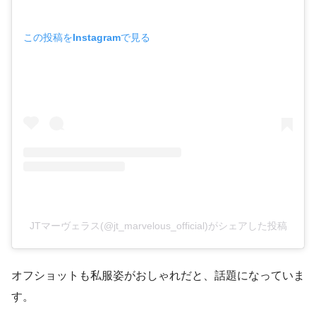
この投稿をInstagramで見る
JTマーヴェラス(@jt_marvelous_official)がシェアした投稿
オフショットも私服姿がおしゃれだと、話題になっていま
す。