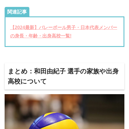
関連記事
【2024最新】バレーボール男子・日本代表メンバー
の身長・年齢・出身高校一覧!
まとめ：和田由紀子 選手の家族や出身
高校について