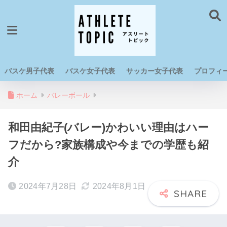
バスケ男子代表
バスケ女子代表
サッカー女子代表
プロフィ
ホーム
バレーボール
和田由紀子(バレー)かわいい理由はハー
フだから?家族構成や今までの学歴も紹
介
2024年7月28日
2024年8月1日