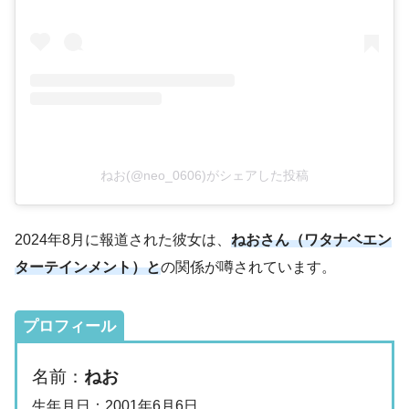
ねお(@neo_0606)がシェアした投稿
2024年8月に報道された彼女は、
ねおさん（ワタナベエン
ターテインメント）と
の関係が噂されています。
プロフィール
名前：
ねお
生年月日：2001年6月6日