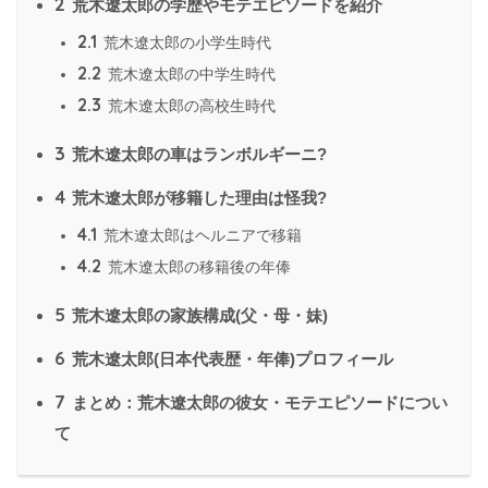
2
荒木遼太郎の学歴やモテエピソードを紹介
2.1
荒木遼太郎の小学生時代
2.2
荒木遼太郎の中学生時代
2.3
荒木遼太郎の高校生時代
3
荒木遼太郎の車はランボルギーニ?
4
荒木遼太郎が移籍した理由は怪我?
4.1
荒木遼太郎はヘルニアで移籍
4.2
荒木遼太郎の移籍後の年俸
5
荒木遼太郎の家族構成(父・母・妹)
6
荒木遼太郎(日本代表歴・年俸)プロフィール
7
まとめ：荒木遼太郎の彼女・モテエピソードについ
て