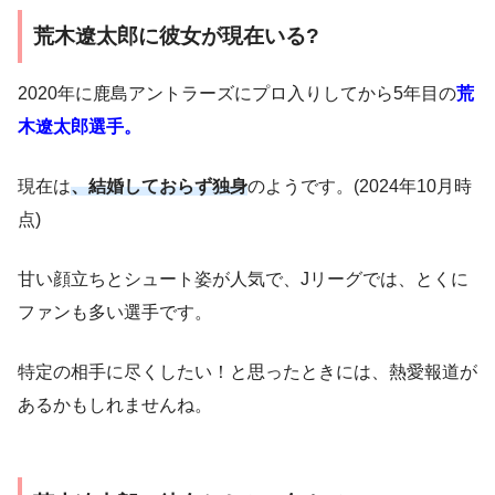
荒木遼太郎に彼女が現在いる?
2020年に鹿島アントラーズにプロ入りしてから5年目の
荒
木遼太郎選手。
現在は
、結婚しておらず独身
のようです。(2024年10月時
点)
甘い顔立ちとシュート姿が人気で、Jリーグでは、とくに
ファンも多い選手です。
特定の相手に尽くしたい！と思ったときには、熱愛報道が
あるかもしれませんね。