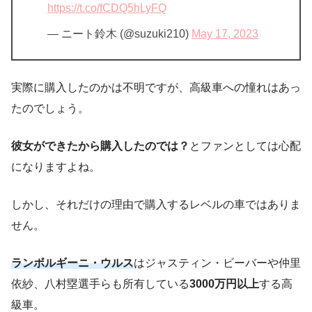
https://t.co/fCDQ5hLyFQ
— ニート鈴木 (@suzuki210)
May 17, 2023
実際に購入したのかは不明ですが、高級車への憧れはあっ
たのでしょう。
彼女ができたから購入したのでは？
とファンとしては心配
になりますよね。
しかし、それだけの理由で購入するレベルの車ではありま
せん。
ランボルギーニ・ウルス
はジャスティン・ビーバーや仲里
依紗、八村塁選手らも所有している
3000万円以上
する高
級車。