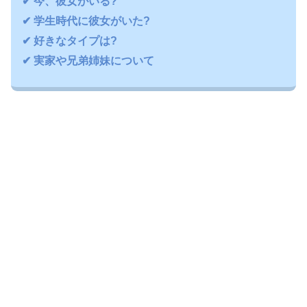
✔ 今、彼女がいる?
✔ 学生時代に彼女がいた?
✔ 好きなタイプは?
✔ 実家や兄弟姉妹について