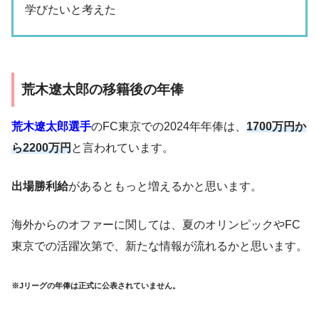
学びたいと考えた
荒木遼太郎の移籍後の年俸
荒木遼太郎選手
のFC東京での2024年年俸は、
1700万円か
ら2200万円
と言われています。
出場勝利給
があるともっと増えるかと思います。
海外からのオファーに関しては、夏のオリンピックやFC
東京での活躍次第で、新たな情報が流れるかと思います。
※Jリーグの年俸は正式に公表されていません。