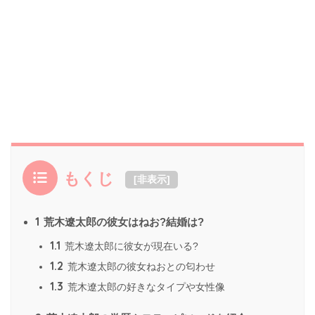
もくじ
[
非表示
]
1
荒木遼太郎の彼女はねお?結婚は?
1.1
荒木遼太郎に彼女が現在いる?
1.2
荒木遼太郎の彼女ねおとの匂わせ
1.3
荒木遼太郎の好きなタイプや女性像