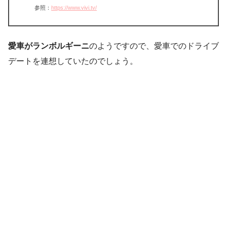
参照：
https://www.vivi.tv/
愛車がランボルギーニ
のようですので、愛車でのドライブ
デートを連想していたのでしょう。