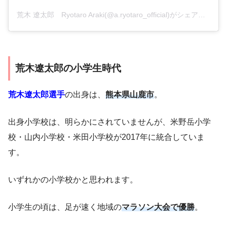
荒木 遼太郎 Ryotaro Araki(@a.ryotaro_official)がシェアした投稿
荒木遼太郎の小学生時代
荒木遼太郎選手
の出身は、
熊本県山鹿市
。
出身小学校は、明らかにされていませんが、米野岳小学
校・山内小学校・米田小学校が2017年に統合していま
す。
いずれかの小学校かと思われます。
小学生の頃は、足が速く地域の
マラソン大会で優勝
。