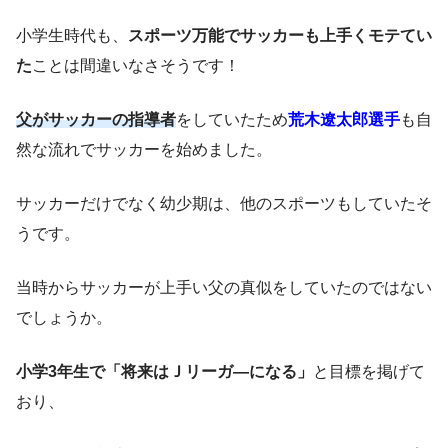
小学生時代も、
スポーツ万能でサッカーも上手くモテてい
た
ことは間違いなさそうです！
父がサッカーの指導者
をしていたため
荒木遼太郎選手
も自
然な流れでサッカーを始めました。
サッカーだけでなく幼少期は、他のスポーツもしていたそ
うです。
当時からサッカーが上手い父の真似をしていたのではない
でしょうか。
小学3年生で「将来はＪリーガ―になる」
と目標を掲げて
おり、