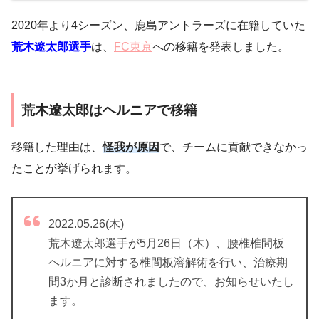
2020年より4シーズン、鹿島アントラーズに在籍していた
荒木遼太郎選手
は、
FC東京
への移籍を発表しました。
荒木遼太郎はヘルニアで移籍
移籍した理由は、
怪我が原因
で、チームに貢献できなかっ
たことが挙げられます。
2022.05.26(木)
荒木遼太郎選手が5月26日（木）、腰椎椎間板
ヘルニアに対する椎間板溶解術を行い、治療期
間3か月と診断されましたので、お知らせいたし
ます。