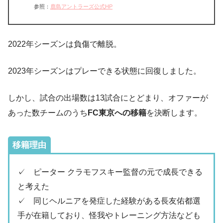
参照：
鹿島アントラーズ公式HP
2022年シーズンは負傷で離脱。
2023年シーズンはプレーできる状態に回復しました。
しかし、試合の出場数は13試合にとどまり、オファーが
あった数チームのうち
FC東京への移籍
を決断します。
移籍理由
✓ ピーター クラモフスキー監督の元で成長できる
と考えた
✓ 同じヘルニアを発症した経験がある長友佑都選
手が在籍しており、怪我やトレーニング方法なども