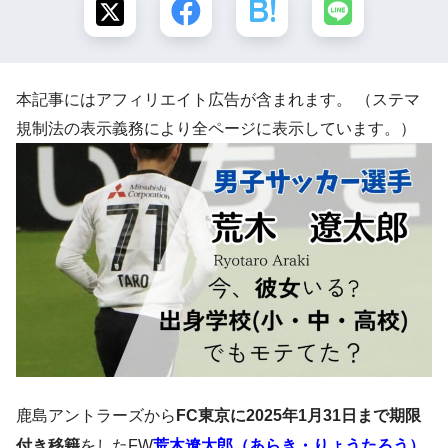
本記事にはアフィリエイト広告が含まれます。 （ステマ
規制法の表示義務により全ページに表示しています。）
鹿島アントラーズから
FC東京に2025年1月31日まで期限
付き移籍
をしたFW
荒木遼太郎（あらき・りょうたろう）