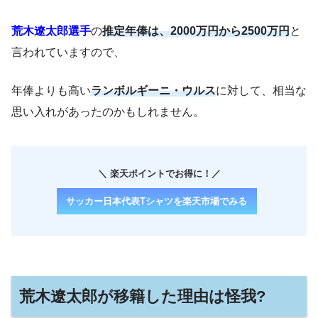
荒木遼太郎選手
の
推定年俸は、2000万円から2500万円
と
言われていますので、
年俸よりも高い
ランボルギーニ・ウルス
に対して、相当な
思い入れがあったのかもしれません。
＼ 楽天ポイントでお得に！／
サッカー日本代表Tシャツを楽天市場でみる
荒木遼太郎が移籍した理由は怪我?