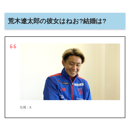
荒木遼太郎の彼女はねお?結婚は?
引用：X