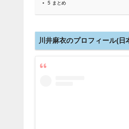
5
まとめ
川井麻衣のプロフィール(日