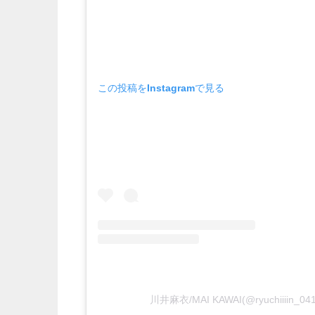
この投稿をInstagramで見る
川井麻衣/MAI KAWAI(@ryuchiiiin