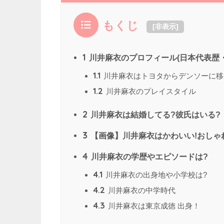
もくじ
[
非表示
]
1
川井麻衣のプロフィール(日本代表歴・
1.1
川井麻衣はトヨタからデンソーに移
1.2
川井麻衣のプレイスタイル
2
川井麻衣は結婚してる?彼氏はいる?
3
【画像】川井麻衣はかわいい!おしゃ
4
川井麻衣の学歴やエピソードは?
4.1
川井麻衣の出身地や小学校は?
4.2
川井麻衣の中学時代
4.3
川井麻衣は東京成徳 出身！