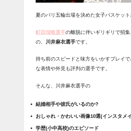
夏のパリ五輪出場を決めた女子バスケット
町田瑠唯選手
の離脱に伴いギリギリで招集
の、
川井麻衣選手
です。
持ち前のスピードと味方をいかすプレイで
な表情や外見も評判の選手です。
そんな、川井麻衣選手の
結婚相手や彼氏がいるのか?
おしゃれ・かわいい画像10選(インスタメイ
学歴(小中高校)のエピソード