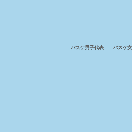
バスケ男子代表
バスケ女