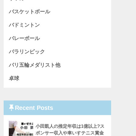
バスケットボール
バドミントン
バレーボール
パラリンピック
パリ五輪メダリスト他
卓球
Recent Posts
小田凱人の推定年収は1億以上?ス
ポンサー収入や車いすテニス賞金