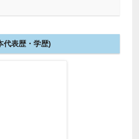
本代表歴・学歴)