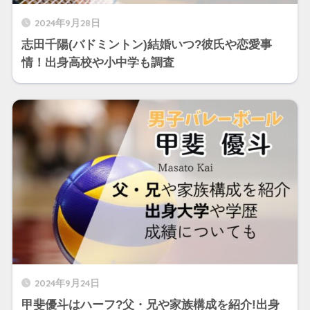
2024年9月28日
志田千陽(バドミントン)結婚いつ?彼氏や恋愛事
情！出身高校や小中学も調査
2024年9月24日
甲斐優斗はハーフ?父・兄や家族構成を紹介!出身