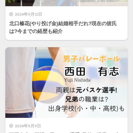
2024年9月12日
北口榛花(やり投げ金)結婚相手だれ?現在の彼氏
は?今までの経歴も紹介
2024年9月9日