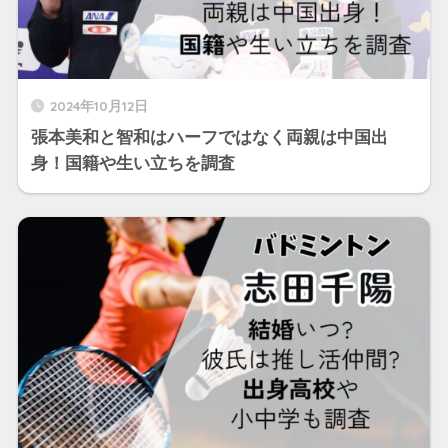
2024年10月12日
張本美和と智和はハーフではなく両親は中国出
身！国籍や生い立ちを調査