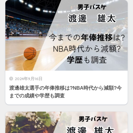
2024年9月16日
渡邊雄太選手の年俸推移は?NBA時代から減額?今
までの成績や学歴も調査