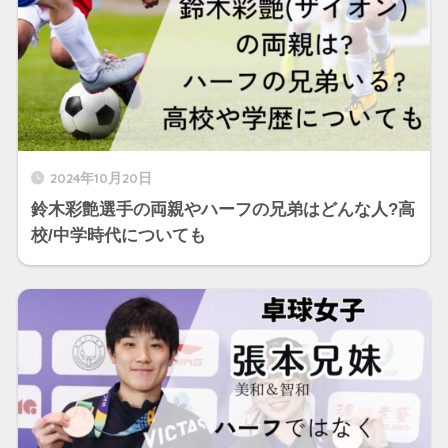
2024年10月20日
鈴木彩艶選手の両親やハーフの兄弟はどんな人?高
校/中学時代についても