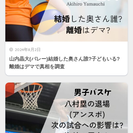
2024年8月2日
山内晶大(バレー)結婚した奥さん誰?子どもいる?
離婚はデマで真相を調査