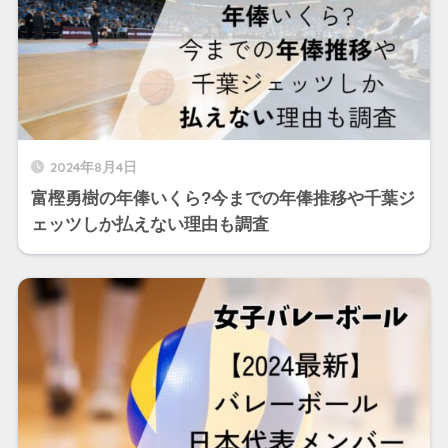
2024年8月4日
富樫勇樹の年俸いくら?今までの年俸推移や千葉ジ
ェッツしか払えない理由も調査