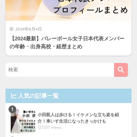
2024年8月4日
【2024最新】バレーボール女子日本代表メンバー
の年齢・出身高校・経歴まとめ
人気の記事一覧
1
小田凱人は歩ける！イケメンな立ち姿を紹
介！車いす生活になったきっかけも
127237 views