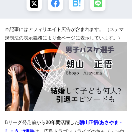
本記事にはアフィリエイト広告が含まれます。 （ステマ
規制法の表示義務により全ページに表示しています。）
Bリーグ発足前から
20年間
活躍した
朝山正悟(あさやま・
しょうご)選手
は、広島ドラゴンフライズのキャプテンや