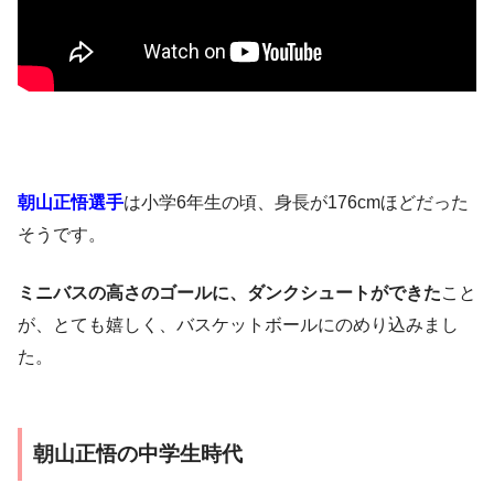
朝山正悟選手
は小学6年生の頃、身長が176cmほどだった
そうです。
ミニバスの高さのゴールに、ダンクシュートができた
こと
が、とても嬉しく、バスケットボールにのめり込みまし
た。
朝山正悟の中学生時代