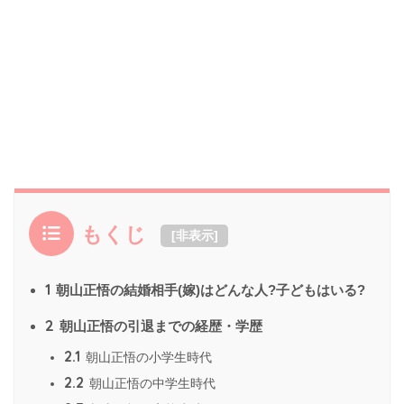
もくじ
[
非表示
]
1
朝山正悟の結婚相手(嫁)はどんな人?子どもはいる?
2
朝山正悟の引退までの経歴・学歴
2.1
朝山正悟の小学生時代
2.2
朝山正悟の中学生時代