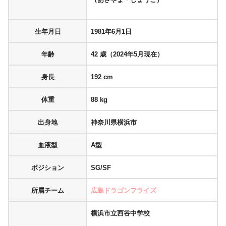
生年月日
1981年6月1日
年齢
42 歳（2024年5月現在）
身長
192 cm
体重
88 kg
出身地
神奈川県横浜市
血液型
A型
ポジション
SG/SF
所属チーム
広島ドラゴンフライズ
横浜市立西谷中学校