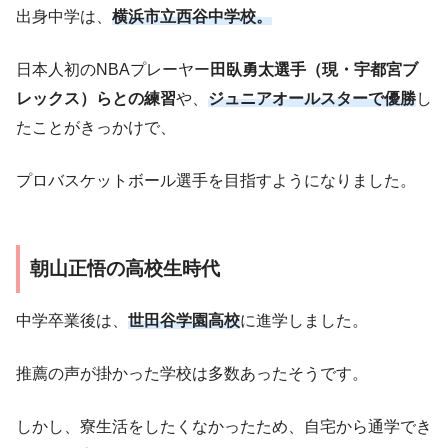
出身中学は、
横浜市立西谷中学校。
日本人初のNBAプレーヤー
田臥勇太選手（現・宇都宮ブ
レックス）らとの練習
や、
ジュニアオールスターで優勝
し
たことがきっかけで、
プロバスケットボール選手を目指すようになりました。
朝山正悟の高校生時代
中学卒業後は、
世田谷学園高校
に進学しました。
推薦の声が掛かった学校は多数あったそうです。
しかし、寮生活をしたくなかったため、自宅から通学でき