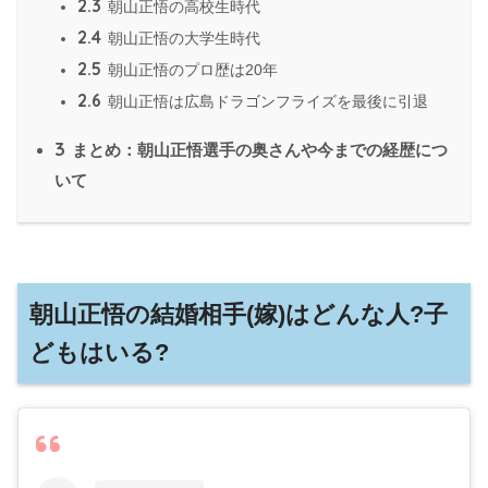
2.3
朝山正悟の高校生時代
2.4
朝山正悟の大学生時代
2.5
朝山正悟のプロ歴は20年
2.6
朝山正悟は広島ドラゴンフライズを最後に引退
3
まとめ：朝山正悟選手の奥さんや今までの経歴につ
いて
朝山正悟の結婚相手(嫁)はどんな人?子
どもはいる?