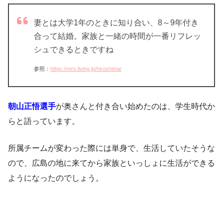
妻とは大学1年のときに知り合い、8～9年付き
合って結婚。家族と一緒の時間が一番リフレッ
シュできるときですね
参照：
https://mrs.living.jp/hiroshima/
朝山正悟選手
が奥さんと付き合い始めたのは、学生時代か
らと語っています。
所属チームが変わった際には単身で、生活していたそうな
ので、広島の地に来てから家族といっしょに生活ができる
ようになったのでしょう。