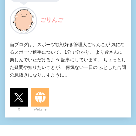
ごりんご
当ブログは、スポーツ観戦好き管理人ごりんごが 気にな
るスポーツ選手について、1分で分かり、 より皆さんに
楽しんでいただけるよう 記事にしています。 ちょっとし
た疑問や知りたいことが、 何気ない一日の ふとした合間
の息抜きになりますように…
X
Website