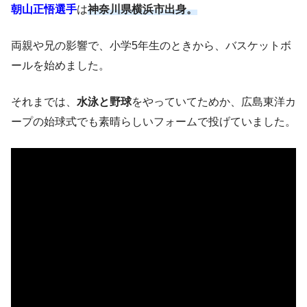
朝山正悟選手
は
神奈川県横浜市出身。
両親や兄の影響で、小学5年生のときから、バスケットボ
ールを始めました。
それまでは、
水泳と野球
をやっていてためか、広島東洋カ
ープの始球式でも素晴らしいフォームで投げていました。