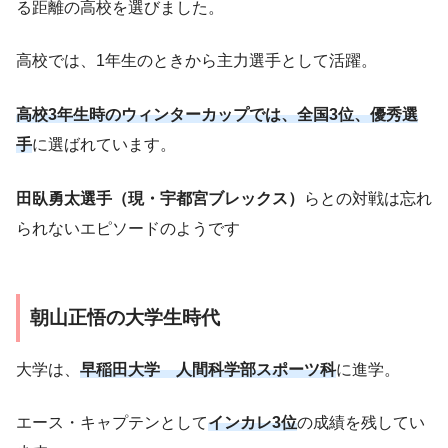
る距離の高校を選びました。
高校では、1年生のときから主力選手として活躍。
高校3年生時のウィンターカップでは、全国3位、優秀選
手
に選ばれています。
田臥勇太選手（現・宇都宮ブレックス）
らとの対戦は忘れ
られないエピソードのようです
朝山正悟の大学生時代
大学は、
早稲田大学 人間科学部スポーツ科
に進学。
エース・キャプテンとして
インカレ3位
の成績を残してい