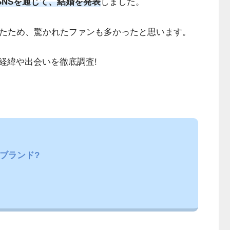
SNSを通じて、結婚を発表
しました。
ったため、驚かれたファンも多かったと思います。
経緯や出会いを徹底調査!
ブランド?