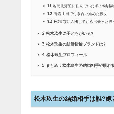
1.1
地元北海道に住んでいた頃の幼馴染
1.2
青森山田で付き合い始めた彼女
1.3
FC東京に入団してから出会った彼
2
松木玖生に子どもがいる?
3
松木玖生の結婚指輪ブランドは?
4
松木玖生プロフィール
5
まとめ：松木玖生の結婚相手や馴れ
松木玖生の結婚相手は誰?嫁