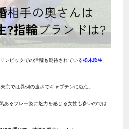
オリンピックでの活躍も期待されている
松木玖生
C東京では異例の速さでキャプテンに就任。
気あるプレー姿に魅力を感じる女性も多いのでは