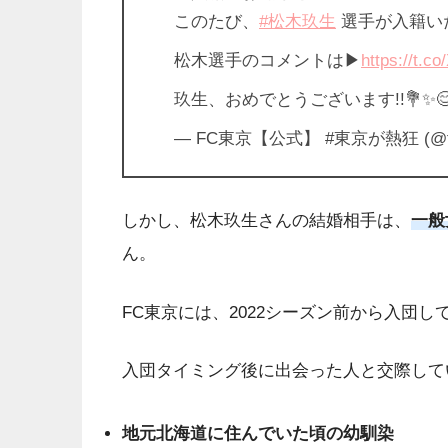
このたび、
#松木玖生
選手が入籍いたし
松木選手のコメントは▶
https://t.c
玖生、おめでとうございます!!💐✨😊
— FC東京【公式】 #東京が熱狂 (@fctok
しかし、松木玖生さんの結婚相手は、
一般
ん。
FC東京には、2022シーズン前から入団し
入団タイミング後に出会った人と交際して
地元北海道に住んでいた頃の幼馴染