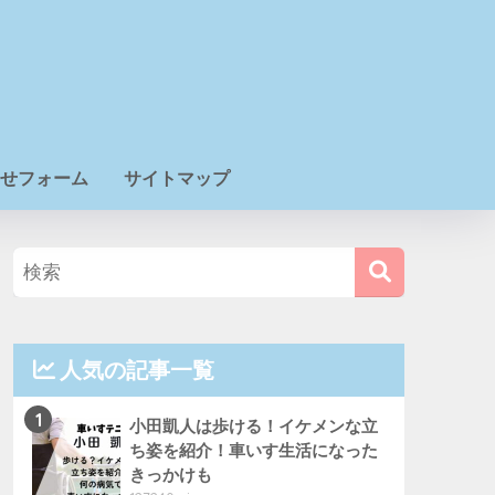
せフォーム
サイトマップ
人気の記事一覧
1
小田凱人は歩ける！イケメンな立
ち姿を紹介！車いす生活になった
きっかけも