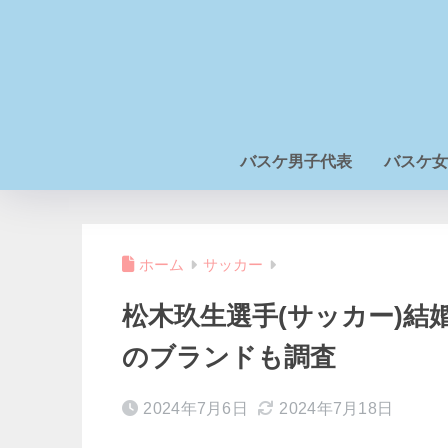
バスケ男子代表
バスケ女
ホーム
サッカー
松木玖生選手(サッカー)結
のブランドも調査
2024年7月6日
2024年7月18日