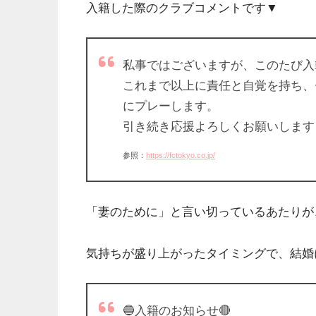
入籍した際のクラブコメントです▼
私事ではございますが、このたび入
これまで以上に責任と自覚を持ち、
にプレーします。
引き続き応援よろしくお願いします
参照：
https://fctokyo.co.jp/
「妻のために」と言い切っているあたりが
気持ちが盛り上がったタイミングで、結婚
🔵入籍のお知らせ🔴